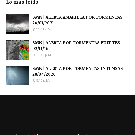
Lo más leído
SMN | ALERTA AMARILLA POR TORMENTAS
26/03/2021
11:21 A.m.
SMN | ALERTA POR TORMENTAS FUERTES
02/11/16
11:59 P.m.
SMN | ALERTA POR TORMENTAS INTENSAS
28/04/2020
5:13 P.m.