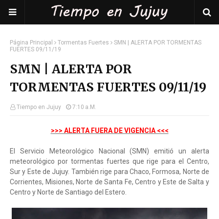
Página Principal
Tormentas Fuertes
SMN | ALERTA POR TORMENTAS
FUERTES 09/11/19
SMN | ALERTA POR
TORMENTAS FUERTES 09/11/19
Tiempo en Jujuy
7:10 A.m.
>>> ALERTA FUERA DE VIGENCIA <<<
El Servicio Meteorológico Nacional (SMN) emitió un alerta
meteorológico por tormentas fuertes que rige para el Centro,
Sur y Este de Jujuy. También rige para Chaco, Formosa, Norte de
Corrientes, Misiones, Norte de Santa Fe, Centro y Este de Salta y
Centro y Norte de Santiago del Estero.