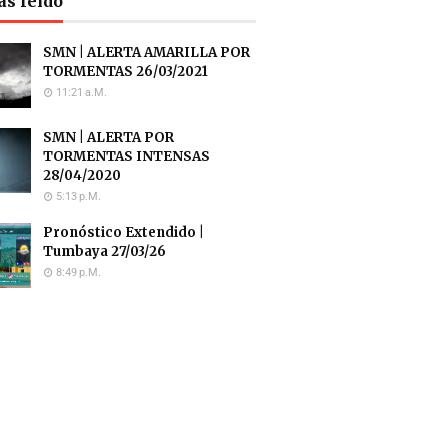
ás leído
SMN | ALERTA AMARILLA POR
TORMENTAS 26/03/2021
11:21 A.m.
SMN | ALERTA POR
TORMENTAS INTENSAS
28/04/2020
5:13 P.m.
Pronóstico Extendido |
Tumbaya 27/03/26
8:49 P.m.