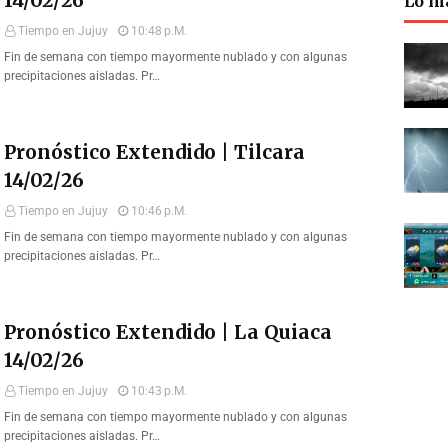
14/02/26
Lo m
Tiempo en Jujuy
10:48 P.m.
Fin de semana con tiempo mayormente nublado y con algunas
precipitaciones aisladas. Pr…
Pronóstico Extendido | Tilcara
14/02/26
Tiempo en Jujuy
10:46 P.m.
Fin de semana con tiempo mayormente nublado y con algunas
precipitaciones aisladas. Pr…
Pronóstico Extendido | La Quiaca
14/02/26
Tiempo en Jujuy
10:43 P.m.
Fin de semana con tiempo mayormente nublado y con algunas
precipitaciones aisladas. Pr…