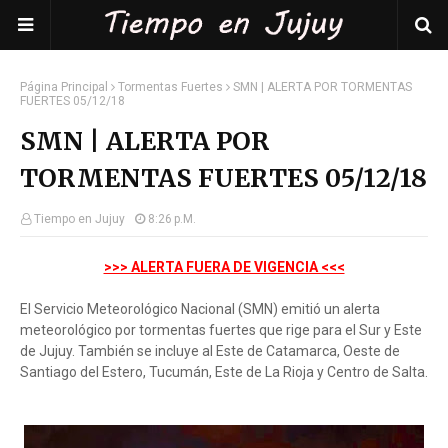
Página Principal
Tormentas Fuertes
SMN | ALERTA POR TORMENTAS
FUERTES 05/12/18
SMN | ALERTA POR
TORMENTAS FUERTES 05/12/18
Tiempo en Jujuy
8:26 P.m.
>>> ALERTA FUERA DE VIGENCIA <<<
El Servicio Meteorológico Nacional (SMN) emitió un alerta
meteorológico por tormentas fuertes que rige para el Sur y Este
de Jujuy. También se incluye al Este de Catamarca, Oeste de
Santiago del Estero, Tucumán, Este de La Rioja y Centro de Salta.