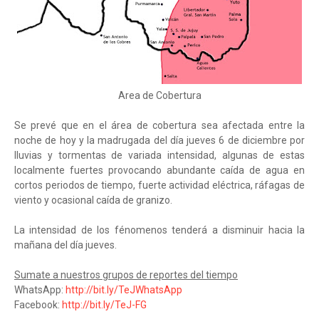
Area de Cobertura
Se prevé que en el área de cobertura sea afectada entre la
noche de hoy y la madrugada del día jueves 6 de diciembre por
lluvias y tormentas de variada intensidad, algunas de estas
localmente fuertes provocando abundante caída de agua en
cortos periodos de tiempo, fuerte actividad eléctrica, ráfagas de
viento y ocasional caída de granizo.
La intensidad de los fénomenos tenderá a disminuir hacia la
mañana del día jueves.
Sumate a nuestros grupos de reportes del tiempo
WhatsApp:
http://bit.ly/TeJWhatsApp
Facebook:
http://bit.ly/TeJ-FG