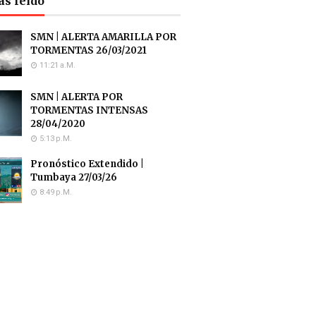
ás leído
SMN | ALERTA AMARILLA POR
TORMENTAS 26/03/2021
11:21 A.m.
SMN | ALERTA POR
TORMENTAS INTENSAS
28/04/2020
5:13 P.m.
Pronóstico Extendido |
Tumbaya 27/03/26
8:49 P.m.