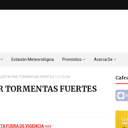
Estación Meteorológica
Pronóstico
Acerca De
ALERTA POR TORMENTAS FUERTES 11/12/18
Cafec
OR TORMENTAS FUERTES
TA FUERA DE VIGENCIA <<<