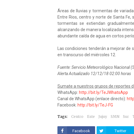
Áreas de lluvias y tormentas de variada
Entre Rios, centro y norte de Santa Fe, 
tormentas se extiendan gradualmente
alcanzando de manera localizada intensi
abundante caída de agua en cortos períod
Las condiciones tenderán a mejorar de 
en transcurso del miércoles 12.
Fuente: Servicio Meteorológico Nacional 
Alerta Actualizado 12/12/18 02:00 horas
Sumate a nuestros grupos de reportes d
WhatsApp:
http://bit.ly/TeJWhatsApp
Canal de WhatsApp (enlace directo):
htt
Facebook:
http://bit.ly/TeJ-FG
Tags:
Centro
Este
Jujuy
SMN
Sur
Facebook
Twitter