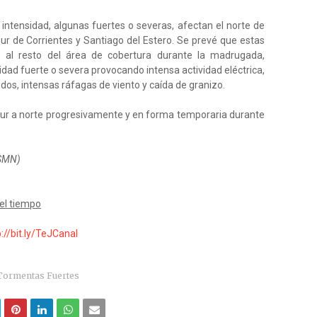
 intensidad, algunas fuertes o severas, afectan el norte de
sur de Corrientes y Santiago del Estero. Se prevé que estas
 al resto del área de cobertura durante la madrugada,
dad fuerte o severa provocando intensa actividad eléctrica,
os, intensas ráfagas de viento y caída de granizo.
sur a norte progresivamente y en forma temporaria durante
(SMN)
el tiempo
p://bit.ly/TeJCanal
Tormentas Fuertes