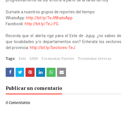
progresivamente de sur a norte a partir de la tarde de hoy.
Sumate a nuestros grupos de reportes del tiempo
WhatsApp:
http://bit.ly/TeJWhatsApp
Facebook:
http://bit.ly/TeJ-FG
Recorda que el alerta rige para el Este de Jujuy, ¿no sabes de
que localidades y/o departamentos son? Enterate los sectores
del provincia:
http://bit.ly/Sectores-TeJ
Tags:
Este
SMN
Tormentas Fuertes
Tormentas Severas
Publicar un comentario
0 Comentarios