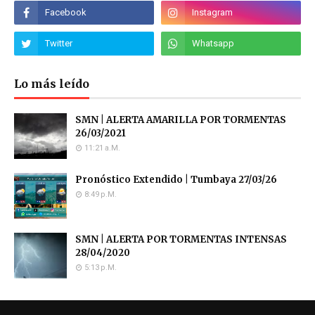
Lo más leído
SMN | ALERTA AMARILLA POR TORMENTAS
26/03/2021
11:21 A.m.
Pronóstico Extendido | Tumbaya 27/03/26
8:49 P.m.
SMN | ALERTA POR TORMENTAS INTENSAS
28/04/2020
5:13 P.m.