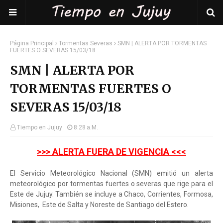
Página Principal
Tormentas Severas
SMN | ALERTA POR TORMENTAS
FUERTES O SEVERAS 15/03/18
SMN | ALERTA POR
TORMENTAS FUERTES O
SEVERAS 15/03/18
Tiempo en Jujuy
8:28 A.m.
>>> ALERTA FUERA DE VIGENCIA <<<
El Servicio Meteorológico Nacional (SMN) emitió un alerta
meteorológico por tormentas fuertes o severas que rige para el
Este de Jujuy. También se incluye a Chaco, Corrientes, Formosa,
Misiones, Este de Salta y Noreste de Santiago del Estero.