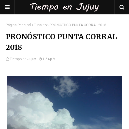
Página Principal
Tunalito
PRONÓSTICO PUNTA CORRAL 2018
PRONÓSTICO PUNTA CORRAL
2018
Tiempo en Jujuy
1:54 P.m.