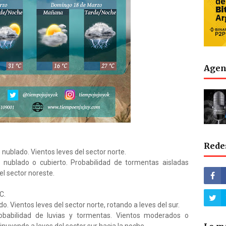
Agen
Rede
 nublado. Vientos leves del sector norte.
e nublado o cubierto. Probabilidad de tormentas aisladas
el sector noreste.
C.
. Vientos leves del sector norte, rotando a leves del sur.
robabilidad de luvias y tormentas. Vientos moderados o