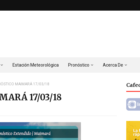
Estación Meteorológica
Pronóstico
Acerca De
ÓSTICO MAIMARÁ 17/03/18
Cafec
ARÁ 17/03/18