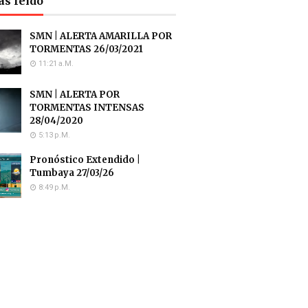
ás leído
SMN | ALERTA AMARILLA POR
TORMENTAS 26/03/2021
11:21 A.m.
SMN | ALERTA POR
TORMENTAS INTENSAS
28/04/2020
5:13 P.m.
Pronóstico Extendido |
Tumbaya 27/03/26
8:49 P.m.