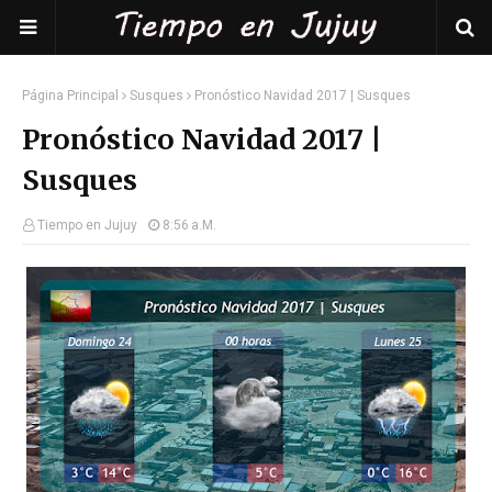
Página Principal
Susques
Pronóstico Navidad 2017 | Susques
Pronóstico Navidad 2017 |
Susques
Tiempo en Jujuy
8:56 A.m.