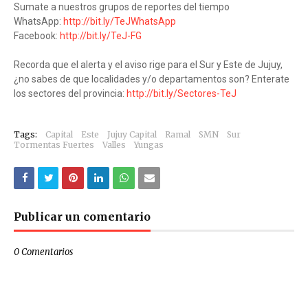
Sumate a nuestros grupos de reportes del tiempo
WhatsApp:
http://bit.ly/TeJWhatsApp
Facebook:
http://bit.ly/TeJ-FG
Recorda que el alerta y el aviso rige para el Sur y Este de Jujuy,
¿no sabes de que localidades y/o departamentos son? Enterate
los sectores del provincia:
http://bit.ly/Sectores-TeJ
Tags:
Capital
Este
Jujuy Capital
Ramal
SMN
Sur
Tormentas Fuertes
Valles
Yungas
Publicar un comentario
0 Comentarios