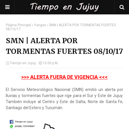
Página Principal
Yungas
SMN | ALERTA POR TORMENTAS FUERTES
08/10/17
SMN | ALERTA POR
TORMENTAS FUERTES 08/10/17
Tiempo en Jujuy
10:00 P.m.
>>> ALERTA FUERA DE VIGENCIA <<<
El Servicio Meteorológico Nacional (SMN) emitió un alerta por
lluvias y tormentas fuertes que rige para el Sur y Este de Jujuy.
También incluye al Centro y Este de Salta, Norte de Santa Fe,
Santiago del Estero y Tucumán.