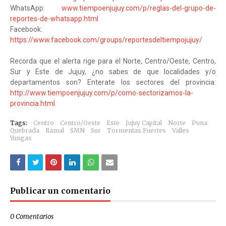
WhatsApp:
www.tiempoenjujuy.com/p/reglas-del-grupo-de-
reportes-de-whatsapp.html
Facebook:
https://www.facebook.com/groups/reportesdeltiempojujuy/
Recorda que el alerta rige para el Norte, Centro/Oeste, Centro,
Sur y Este de Jujuy, ¿no sabes de que localidades y/o
departamentos son? Enterate los sectores del provincia:
http://www.tiempoenjujuy.com/p/como-sectorizamos-la-
provincia.html
Tags:
Centro
Centro/Oeste
Este
Jujuy Capital
Norte
Puna
Quebrada
Ramal
SMN
Sur
Tormentas Fuertes
Valles
Yungas
Publicar un comentario
0 Comentarios