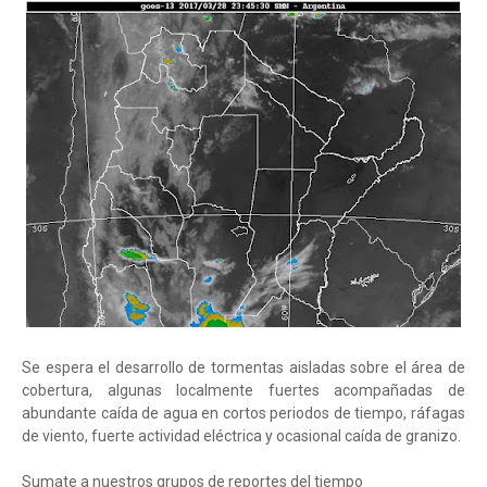
Se espera el desarrollo de tormentas aisladas sobre el área de
cobertura, algunas localmente fuertes acompañadas de
abundante caída de agua en cortos periodos de tiempo, ráfagas
de viento, fuerte actividad eléctrica y ocasional caída de granizo.
Sumate a nuestros grupos de reportes del tiempo