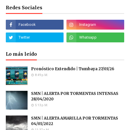
Redes Sociales
Lo más leído
Pronóstico Extendido | Tumbaya 27/03/26
8:49 P.m.
SMN | ALERTA POR TORMENTAS INTENSAS
28/04/2020
5:13 P.m.
SMN | ALERTA AMARILLA POR TORMENTAS
04/01/2022
11:37 A.m.