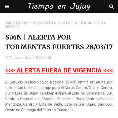
Página Principal
Yungas
SMN | ALERTA POR TORMENTAS FUERTES
28/03/17
SMN | ALERTA POR
TORMENTAS FUERTES 28/03/17
Tiempo en Jujuy
3:34 P.m.
>>> ALERTA FUERA DE VIGENCIA <<<
El Servicio Meteorológico Nacional (SMN) emitió un alerta por
tormentas fuertes que rige para el Norte, Centro/Oeste, Centro,
Sur y Este de Jujuy. También incluye al Este de Catamarca, Sur,
Centro y Noroeste de Córdoba, Este de La Rioja, Centro y Este de
Mendoza, Centro y Este de Salta, Este de San Juan, San Luis,
Oeste de Santiago del Estero y Tucumán.